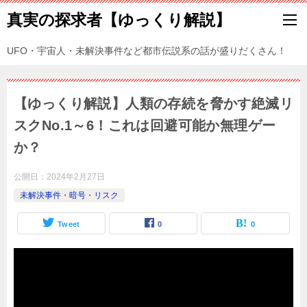
真実の探求者【ゆっくり解説】
UFO・宇宙人・未解決事件など都市伝説系の話が盛りだくさん！
【ゆっくり解説】人類の存続を脅かす絶滅リ
スクNo.1～6！これは回避可能か無理ゲー
か？
公開日：
2024年2月27日
未解決事件・暗号・リスク
Tweet
0
0