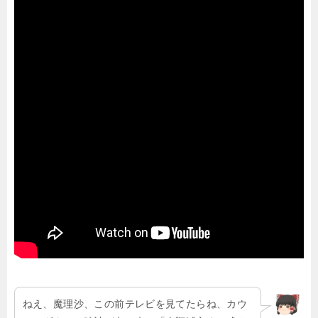
ねえ、魔理沙、この前テレビを見てたらね、カウ