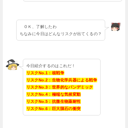
ＯＫ、了解したわ
ちなみに今日はどんなリスクが出てくるの？
今日紹介するのはこれだ！
リスクNo.1：核戦争
リスクNo.2：生物化学兵器による戦争
リスクNo.3：世界的なパンデミック
リスクNo.4：極端な気候変動
リスクNo.5：抗微生物薬耐性
リスクNo.6：巨大隕石の衝突