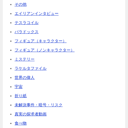
その他
エイリアンインタビュー
テスラコイル
パラドックス
フィギュア（キャラクター）
フィギュア（ノンキャラクター）
ミステリー
ラケルタファイル
世界の偉人
宇宙
折り紙
未解決事件・暗号・リスク
真実の探求者動画
食べ物