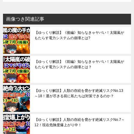
画像つき関連記事
【ゆっくり解説】《後編》知らなきゃヤバい！太陽嵐が
もたらす電力システムの崩壊とは?
【ゆっくり解説】《前編》知らなきゃヤバい！太陽嵐が
もたらす電力システムの崩壊とは？
【ゆっくり解説】人類の存続を脅かす絶滅リスクNo.13
～18！運が尽きる前に私たちは対策できるのか？
【ゆっくり解説】人類の存続を脅かす絶滅リスクNo.7～
12！現在危険度爆上がり中！