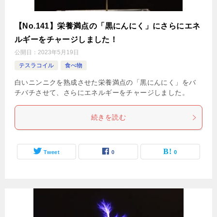
【No.141】栄養満点の「黒にんにく」にさらにエネ
ルギーをチャージしました！
公開日：
2023年5月19日
テスラコイル
食べ物
白いニンニクを熟成させた栄養満点の「黒にんにく」をバ
チバチさせて、さらにエネルギーをチャージしました。
続きを読む
Tweet
0
0