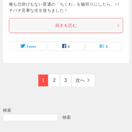
種も仕掛けもない普通の「ちくわ」を輪切りにしたら、バ
チバチ見事な光を放ちました！
続きを読む
Tweet
0
0
1
2
3
次へ
検索
検索