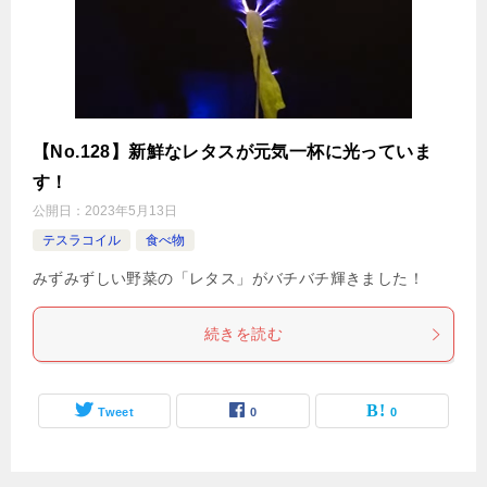
【No.128】新鮮なレタスが元気一杯に光っていま
す！
公開日：
2023年5月13日
テスラコイル
食べ物
みずみずしい野菜の「レタス」がバチバチ輝きました！
続きを読む
Tweet
0
0