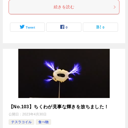
続きを読む
Tweet
0
0
【No.103】ちくわが見事な輝きを放ちました！
公開日：
2023年4月30日
テスラコイル
食べ物