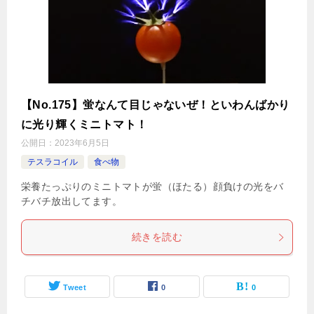
【No.175】蛍なんて目じゃないぜ！といわんばかり
に光り輝くミニトマト！
公開日：
2023年6月5日
テスラコイル
食べ物
栄養たっぷりのミニトマトが蛍（ほたる）顔負けの光をバ
チバチ放出してます。
続きを読む
Tweet
0
0