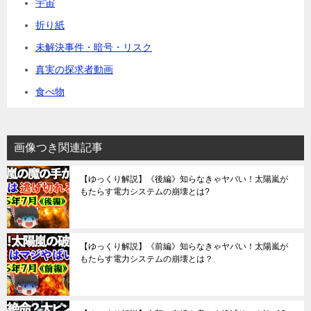
宇宙
折り紙
未解決事件・暗号・リスク
真実の探求者動画
食べ物
画像つき関連記事
【ゆっくり解説】《後編》知らなきゃヤバい！太陽嵐が
もたらす電力システムの崩壊とは?
【ゆっくり解説】《前編》知らなきゃヤバい！太陽嵐が
もたらす電力システムの崩壊とは？