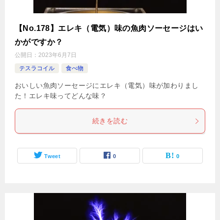
【No.178】エレキ（電気）味の魚肉ソーセージはい
かがですか？
公開日：
2023年6月7日
テスラコイル
食べ物
おいしい魚肉ソーセージにエレキ（電気）味が加わりまし
た！エレキ味ってどんな味？
続きを読む
Tweet
0
0