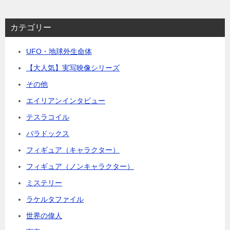
カテゴリー
UFO・地球外生命体
【大人気】実写映像シリーズ
その他
エイリアンインタビュー
テスラコイル
パラドックス
フィギュア（キャラクター）
フィギュア（ノンキャラクター）
ミステリー
ラケルタファイル
世界の偉人