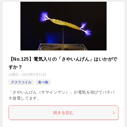
【No.125】電気入りの「さやいんげん」はいかがで
すか？
公開日：
2023年5月11日
テスラコイル
食べ物
「さやいんげん（サヤインゲン）」が電気を浴びてバチバ
チ放電してます。
続きを読む