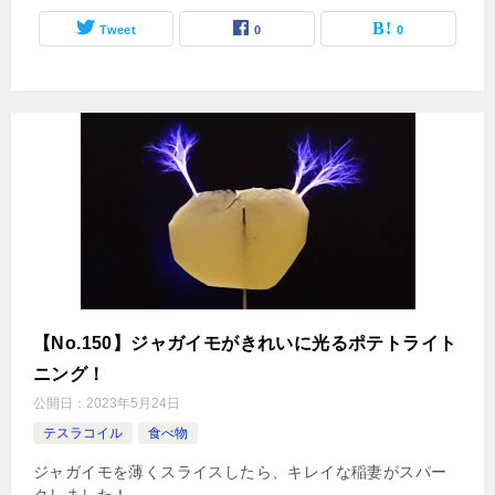
Tweet
0
0
【No.150】ジャガイモがきれいに光るポテトライト
ニング！
公開日：
2023年5月24日
テスラコイル
食べ物
ジャガイモを薄くスライスしたら、キレイな稲妻がスパー