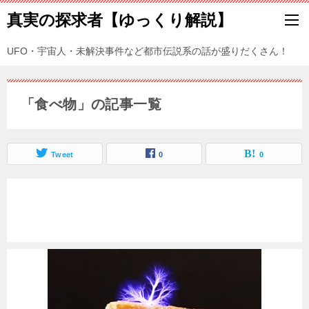
真実の探求者【ゆっくり解説】
UFO・宇宙人・未解決事件など都市伝説系の話が盛りだくさん！
「食べ物」の記事一覧
Tweet
0
0