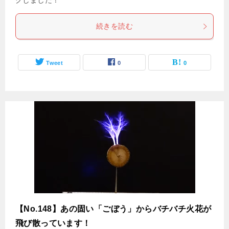
クしました！
続きを読む
Tweet
0
0
【No.148】あの固い「ごぼう」からバチバチ火花が
飛び散っています！