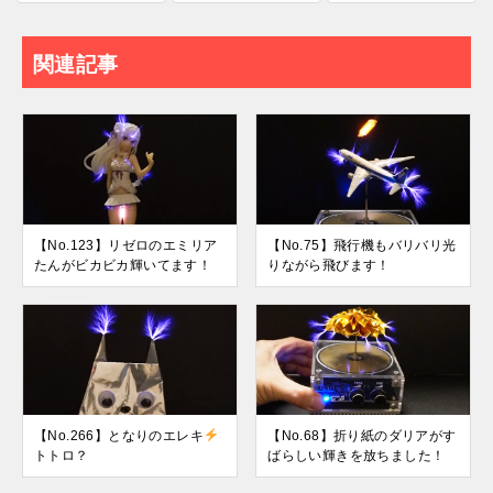
関連記事
【No.123】リゼロのエミリア
【No.75】飛行機もバリバリ光
たんがビカビカ輝いてます！
りながら飛びます！
【No.266】となりのエレキ
【No.68】折り紙のダリアがす
トトロ？
ばらしい輝きを放ちました！