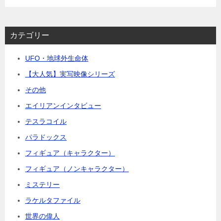
カテゴリー
UFO・地球外生命体
【大人気】実写映像シリーズ
その他
エイリアンインタビュー
テスラコイル
パラドックス
フィギュア（キャラクター）
フィギュア（ノンキャラクター）
ミステリー
ラケルタファイル
世界の偉人