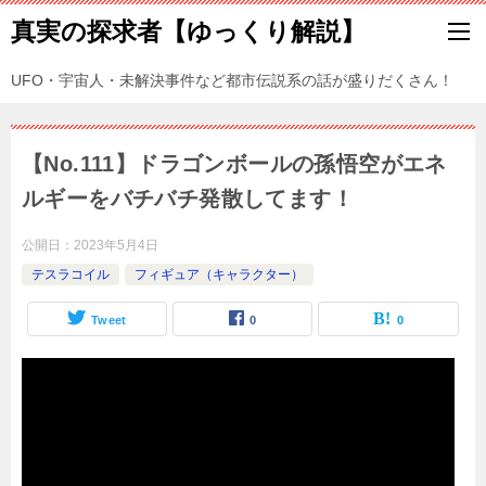
真実の探求者【ゆっくり解説】
UFO・宇宙人・未解決事件など都市伝説系の話が盛りだくさん！
【No.111】ドラゴンボールの孫悟空がエネ
ルギーをバチバチ発散してます！
公開日：
2023年5月4日
テスラコイル
フィギュア（キャラクター）
Tweet
0
0