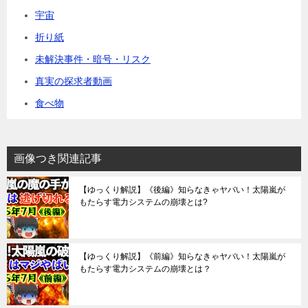
宇宙
折り紙
未解決事件・暗号・リスク
真実の探求者動画
食べ物
画像つき関連記事
【ゆっくり解説】《後編》知らなきゃヤバい！太陽嵐が
もたらす電力システムの崩壊とは?
【ゆっくり解説】《前編》知らなきゃヤバい！太陽嵐が
もたらす電力システムの崩壊とは？