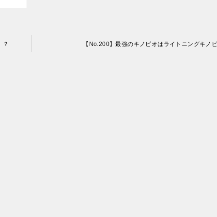
」？
【No.200】最強のキノピオはライトニングキノ