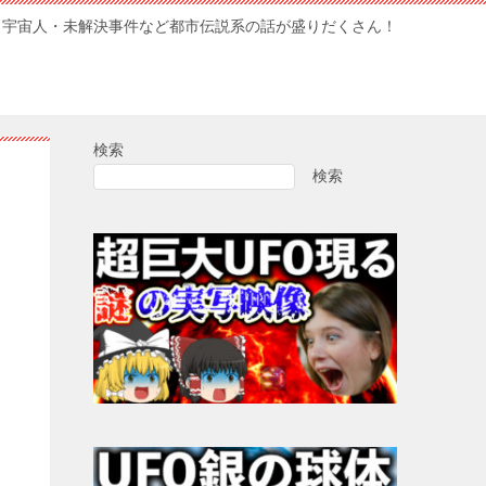
・宇宙人・未解決事件など都市伝説系の話が盛りだくさん！
検索
検索