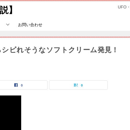
UFO
説】
お問い合わせ
たらシビれそうなソフトクリーム発見！
0
0