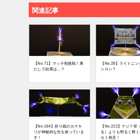
関連記事
【No.71】マッチ初挑戦！果
【No.28】ライトニ
たして結果は…？
シロン？
【No.164】折り紙のカマキ
【No.222】マジ？蛍
リが神秘的な光を放っていま
る）よりも明るく輝く
す！
セミ発見！