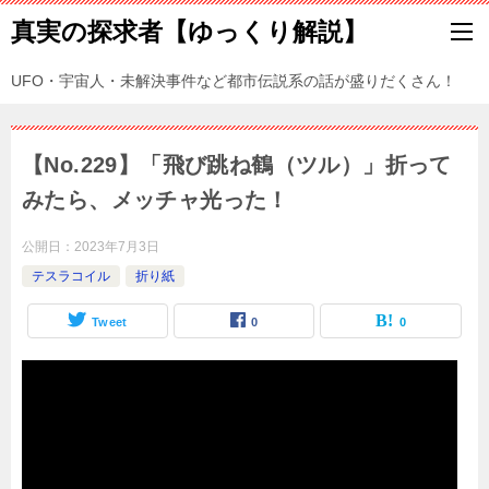
真実の探求者【ゆっくり解説】
UFO・宇宙人・未解決事件など都市伝説系の話が盛りだくさん！
【No.229】「飛び跳ね鶴（ツル）」折って
みたら、メッチャ光った！
公開日：
2023年7月3日
テスラコイル
折り紙
Tweet
0
0