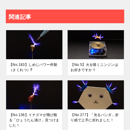
関連記事
【No.183】しめじパワー炸裂
【No.5】火を噴くニンジンは
（さくれつ）⁉
お好きですか？
【No.136】イナズマが飛び散
【No.277】「光るパンダ」折
る「ひょうたん漬け」見つけま
り紙で上手に折れました！
した！