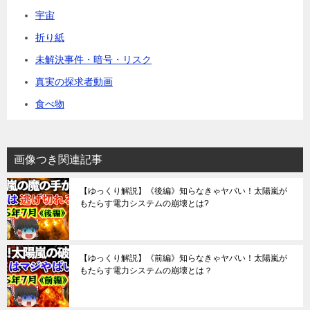
宇宙
折り紙
未解決事件・暗号・リスク
真実の探求者動画
食べ物
画像つき関連記事
【ゆっくり解説】《後編》知らなきゃヤバい！太陽嵐が
もたらす電力システムの崩壊とは?
【ゆっくり解説】《前編》知らなきゃヤバい！太陽嵐が
もたらす電力システムの崩壊とは？