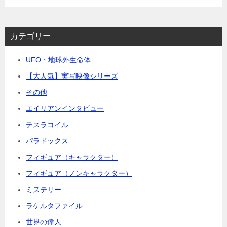
カテゴリー
UFO・地球外生命体
【大人気】実写映像シリーズ
その他
エイリアンインタビュー
テスラコイル
パラドックス
フィギュア（キャラクター）
フィギュア（ノンキャラクター）
ミステリー
ラケルタファイル
世界の偉人