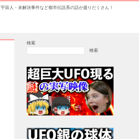
・宇宙人・未解決事件など都市伝説系の話が盛りだくさん！
検索
検索