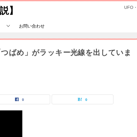
UFO
説】
お問い合わせ
す「つばめ」がラッキー光線を出していま
0
0