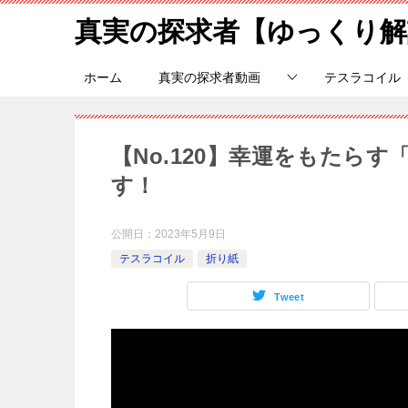
真実の探求者【ゆっくり解
ホーム
真実の探求者動画
テスラコイル
【No.120】幸運をもたら
す！
公開日：
2023年5月9日
テスラコイル
折り紙
Tweet