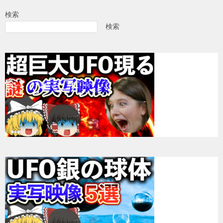
ビ
検索
ゲ
検索
ー
シ
ョ
ン