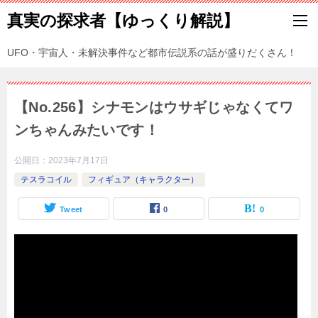
真実の探求者【ゆっくり解説】
UFO・宇宙人・未解決事件など都市伝説系の話が盛りだくさん！
【No.256】シナモンはウサギじゃなくてワ
ンちゃんみたいです！
公開日：
2023年7月17日
テスラコイル
フィギュア（キャラクター）
Tweet
0
0