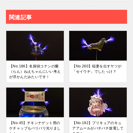
関連記事
【No.186】名探偵コナンの蘭
【No.260】稲妻を出すヤツが
（らん）ねえちゃんにいい考え
「セイウチ」でしたっけ？
が浮かんだみたいです！
【No.45】チキンナゲット用の
【No.192】プリキュアのキュ
ケチャップもバリバリ光りまし
アアムールがバチバチ放電して