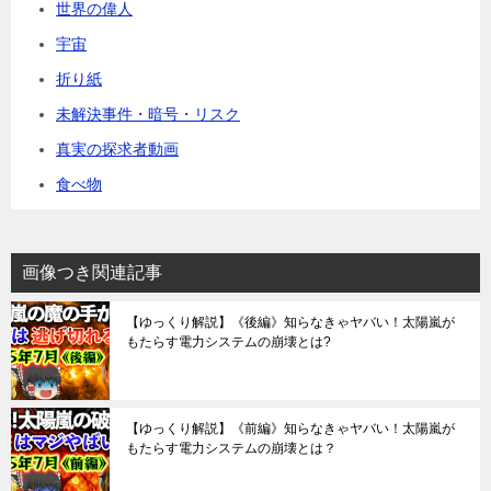
世界の偉人
宇宙
折り紙
未解決事件・暗号・リスク
真実の探求者動画
食べ物
画像つき関連記事
【ゆっくり解説】《後編》知らなきゃヤバい！太陽嵐が
もたらす電力システムの崩壊とは?
【ゆっくり解説】《前編》知らなきゃヤバい！太陽嵐が
もたらす電力システムの崩壊とは？