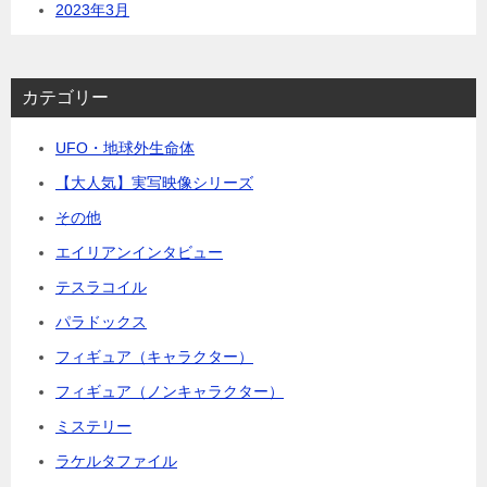
2023年3月
カテゴリー
UFO・地球外生命体
【大人気】実写映像シリーズ
その他
エイリアンインタビュー
テスラコイル
パラドックス
フィギュア（キャラクター）
フィギュア（ノンキャラクター）
ミステリー
ラケルタファイル